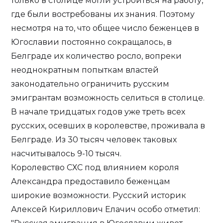
только в столице могли устроиться на работу,
где были востребованы их знания. Поэтому
несмотря на то, что общее число беженцев в
Югославии постоянно сокращалось, в
Белграде их количество росло, вопреки
неоднократным попыткам властей
законодательно ограничить русским
эмигрантам возможность селиться в столице.
В начале тридцатых годов уже треть всех
русских, осевших в королевстве, проживала в
Белграде. Из 30 тысяч человек таковых
насчитывалось 9-10 тысяч.
Королевство СХС под влиянием короля
Александра предоставило беженцам
широкие возможности. Русский историк
Алексей Кириллович Елачич особо отметил: