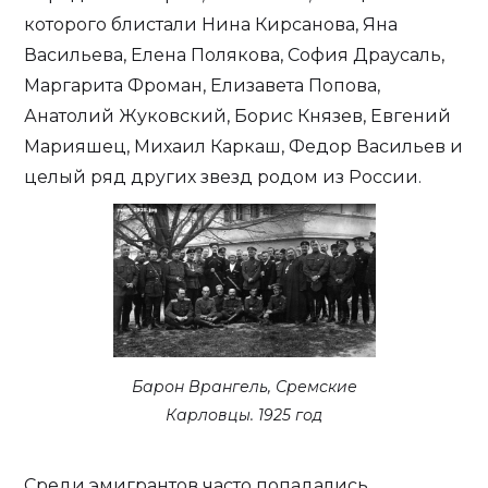
которого блистали Нина Кирсанова, Яна
Васильева, Елена Полякова, София Драусаль,
Маргарита Фроман, Елизавета Попова,
Анатолий Жуковский, Борис Князев, Евгений
Марияшец, Михаил Каркаш, Федор Васильев и
целый ряд других звезд родом из России.
Барон Врангель, Сремские
Карловцы. 1925 год
Среди эмигрантов часто попадались