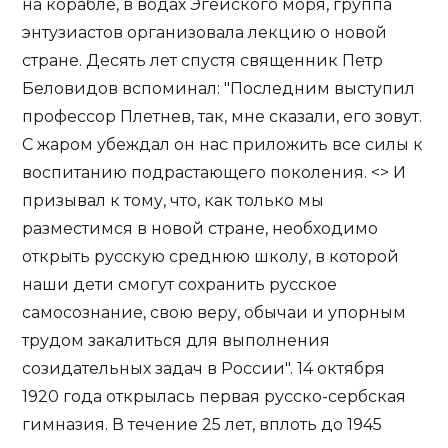
на корабле, в водах Эгейского моря, группа
энтузиастов организовала лекцию о новой
стране. Десять лет спустя священник Петр
Беловидов вспоминал: "Последним выступил
профессор Плетнев, так, мне сказали, его зовут.
С жаром убеждал он нас приложить все силы к
воспитанию подрастающего поколения. <> И
призывал к тому, что, как только мы
разместимся в новой стране, необходимо
открыть русскую среднюю школу, в которой
наши дети смогут сохранить русское
самосознание, свою веру, обычаи и упорным
трудом закалиться для выполнения
созидательных задач в России". 14 октября
1920 года открылась первая русско-сербская
гимназия. В течение 25 лет, вплоть до 1945