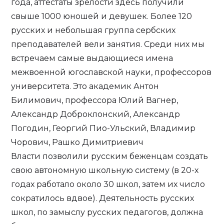
года, аттестаты зрелости здесь получили
свыше 1000 юношей и девушек. Более 120
русских и небольшая группа сербских
преподавателей вели занятия. Среди них мы
встречаем самые выдающиеся имена
межвоенной югославской науки, профессоров
университета. Это академик Антон
Билимович, профессора Юлий Вагнер,
Александр Доброклонский, Александр
Погодин, Георгий Пио-Ульский, Владимир
Чорович, Рашко Димитриевич
Власти позволили русским беженцам создать
свою автономную школьную систему (в 20-х
годах работало около 30 школ, затем их число
сократилось вдвое). Деятельность русских
школ, по замыслу русских педагогов, должна