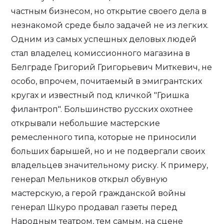
частным бизнесом, но открытие своего дела в
незнакомой среде было задачей не из легких.
Одним из самых успешных деловых людей
стал владелец комиссионного магазина в
Белграде Григорий Григорьевич Миткевич, не
особо, впрочем, почитаемый в эмигрантских
кругах и известный под кличкой "Гришка
филантроп". Большинство русских охотнее
открывали небольшие мастерские
ремесленного типа, которые не приносили
больших барышей, но и не подвергали своих
владельцев значительному риску. К примеру,
генерал Мельников открыл обувную
мастерскую, а герой гражданской войны
генерал Шкуро продавал газеты перед
Народным театром, тем самым, на сцене