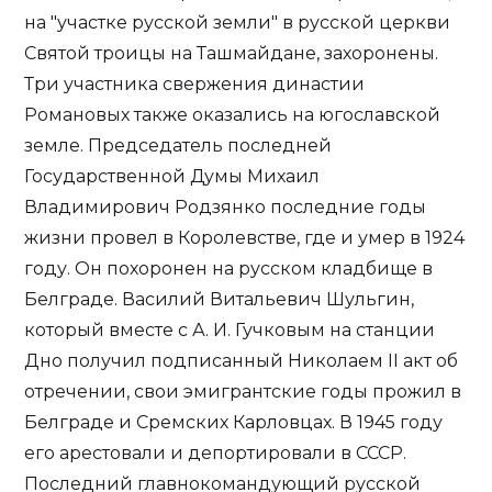
на "участке русской земли" в русской церкви
Святой троицы на Ташмайдане, захоронены.
Три участника свержения династии
Романовых также оказались на югославской
земле. Председатель последней
Государственной Думы Михаил
Владимирович Родзянко последние годы
жизни провел в Королевстве, где и умер в 1924
году. Он похоронен на русском кладбище в
Белграде. Василий Витальевич Шульгин,
который вместе с А. И. Гучковым на станции
Дно получил подписанный Николаем II акт об
отречении, свои эмигрантские годы прожил в
Белграде и Сремских Карловцах. В 1945 году
его арестовали и депортировали в СССР.
Последний главнокомандующий русской