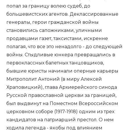
попал за границу волею судеб, до
большевистских агентов. Деклассированные
генералы, герои гражданской войны
становились сапожниками, уличными
продавцами газет, таксистами, искренне
полагая, что все это ненадолго - до следующей
войны. Стыдливые юнкера превращались в
первоклассных балетных танцовщиков,
бывшие юристы начинали оперные карьеры
Митрополит Антоний (в миру Алексей
Храповицкий), глава Архиерейского синода
Русской православной церкви за границей,
был выдвинут на Поместном Всероссийском
церковном соборе (1917-1918) одним из трех
кандидатов на патриарший престол. О нем
ходила легенда - якобы под влиянием