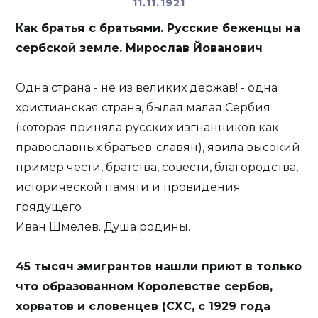
11.11.1921
Как братья с братьями. Русские беженцы на
сербской земле. Мирослав Йованович
Одна страна - не из великих держав! - одна
христианская страна, былая малая Сербия
(которая приняла русских изгнанников как
православных братьев-славян), явила высокий
пример чести, братства, совести, благородства,
исторической памяти и провидения
грядущего
Иван Шмелев. Душа родины.
45 тысяч эмигрантов нашли приют в только
что образованном Королевстве сербов,
хорватов и словенцев (СХС, с 1929 года