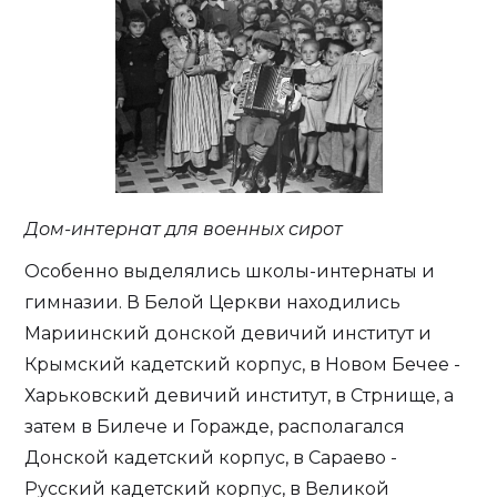
Дом-интернат для военных сирот
Особенно выделялись школы-интернаты и
гимназии. В Белой Церкви находились
Мариинский донской девичий институт и
Крымский кадетский корпус, в Новом Бечее -
Харьковский девичий институт, в Стрнище, а
затем в Билече и Горажде, располагался
Донской кадетский корпус, в Сараево -
Русский кадетский корпус, в Великой