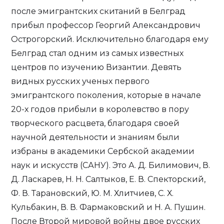
после эмигрантских скитаний в Белград
прибыл профессор Георгий Александрович
Острогорский. Исключительно благодаря ему
Белград стал одним из самых известных
центров по изучению Византии. Девять
видных русских ученых первого
эмигрантского поколения, которые в начале
20-х годов прибыли в королевство в пору
творческого расцвета, благодаря своей
научной деятельности и знаниям были
избраны в академики Сербской академии
наук и искусств (САНУ). Это А. Д. Билимович, В.
Д. Ласкарев, Н. Н. Салтыков, Е. В. Спекторский,
Ф. В. Тарановский, Ю. М. Хлитчиев, С. Х.
Кульбакин, В. В. Фармаковский и Н. А. Пушин.
После Второй мировой войны двое русских