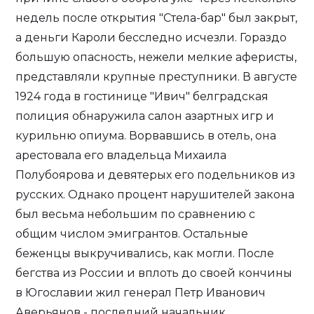
недель после открытия "Стела-бар" был закрыт,
а деньги Кароли бесследно исчезли. Гораздо
большую опасность, нежели мелкие аферисты,
представляли крупные преступники. В августе
1924 года в гостинице "Ивич" белградская
полиция обнаружила салон азартных игр и
курильню опиума. Ворвавшись в отель, она
арестовала его владельца Михаила
Полубоярова и девятерых его подельников из
русских. Однако процент нарушителей закона
был весьма небольшим по сравнению с
общим числом эмигрантов. Остальные
беженцы выкручивались, как могли. После
бегства из России и вплоть до своей кончины
в Югославии жил генерал Петр Иванович
Аверьянов - последний начальник