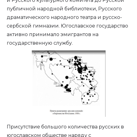
и Русского культурного комитета до Русской
публичной народной библиотеки, Русского
драматического народного театра и русско-
сербской гимназии. Югославское государство
активно принимало эмигрантов на
государственную службу.
Присутствие большого количества русских в
югославском обществе наряду с