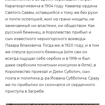
Карагеоргиевича в 1904 году. Кавалер ордена
Святого Саввы, оставшийся к тому же без руки
и почти ослепший, жил на грани нищеты, не
замечаемый ни властями, ни обществом. Как
русский беженец, в Королевство прибыл и
сын известного черногорского воеводы
Лазара Влаховича. Тогда же, в 1920 году, и в том
же статусе русского беженца (хотя сам он
всегда ощущал себя сербом и в 1918-м был
даже сербским почетным консулом в Ялте), в
Королевство приехал и Деян Суботич, сын
поэта и политика д-ра Йована Субботича. Сразу
же по прибытии он скончался от сердечного
приступа в Загребе.