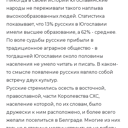
Никогда в своей истории югославянские
народы не переживали такого наплыва
высокообразованных людей. Статистика
показывает, что 13% русских в Югославии
имели высшее образование, а 62% - среднее.
По воле судьбы русские прибыли в
традиционное аграрное общество - в
тогдашней Югославии около половины
населения не умело читать и писать. В каком-
то смысле появление русских являло собой
встречу двух культур.
Русские стремились осесть в восточной,
православной, части Королевства СХС,
население которой, по их словам, было
дружески к ним расположено, и более всего
желали поселиться в Белграде. Многие из них