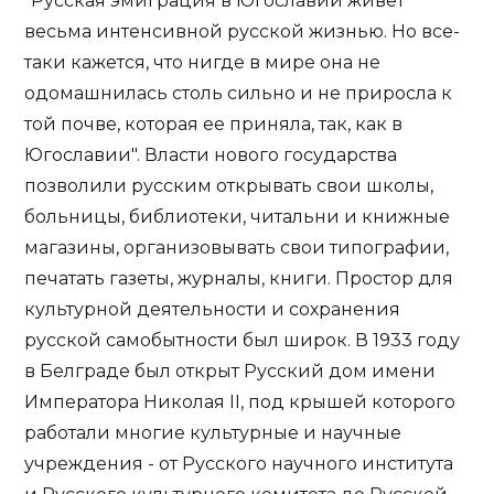
"Русская эмиграция в Югославии живет
весьма интенсивной русской жизнью. Но все-
таки кажется, что нигде в мире она не
одомашнилась столь сильно и не приросла к
той почве, которая ее приняла, так, как в
Югославии". Власти нового государства
позволили русским открывать свои школы,
больницы, библиотеки, читальни и книжные
магазины, организовывать свои типографии,
печатать газеты, журналы, книги. Простор для
культурной деятельности и сохранения
русской самобытности был широк. В 1933 году
в Белграде был открыт Русский дом имени
Императора Николая II, под крышей которого
работали многие культурные и научные
учреждения - от Русского научного института