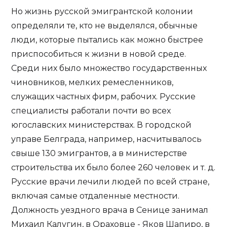
Но жизнь русской эмигрантской колонии
определяли те, кто не выделялся, обычные
люди, которые пытались как можно быстрее
приспособиться к жизни в новой среде.
Среди них было множество государственных
чиновников, мелких ремесленников,
служащих частных фирм, рабочих. Русские
специалисты работали почти во всех
югославских министерствах. В городской
управе Белграда, например, насчитывалось
свыше 130 эмигрантов, а в министерстве
строительства их было более 260 человек и т. д.
Русские врачи лечили людей по всей стране,
включая самые отдаленные местности.
Должность уездного врача в Сенице занимал
Михаил Калугин, в Ораховце - Яков Шапиро, в