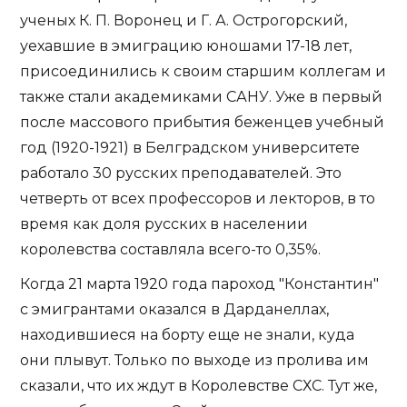
ученых К. П. Воронец и Г. А. Острогорский,
уехавшие в эмиграцию юношами 17-18 лет,
присоединились к своим старшим коллегам и
также стали академиками САНУ. Уже в первый
после массового прибытия беженцев учебный
год (1920-1921) в Белградском университете
работало 30 русских преподавателей. Это
четверть от всех профессоров и лекторов, в то
время как доля русских в населении
королевства составляла всего-то 0,35%.
Когда 21 марта 1920 года пароход "Константин"
с эмигрантами оказался в Дарданеллах,
находившиеся на борту еще не знали, куда
они плывут. Только по выходе из пролива им
сказали, что их ждут в Королевстве СХС. Тут же,