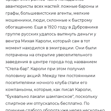
авантюристы всех мастей: ложные бароны и
графы, большевистские агенты, мелкие
мошенники, люди, склонные к быстрому
обогащению. Еще в 1920 году в Дубровнике
группе русских удалось вытянуть деньги у
венгра Михая Кароли, который сам в тот
момент находился в эмиграции. Они были
потрачены на открытие увеселительного
заведения в центре города под названием
"Стела-бар". Кароли при этом получил
половину акций. Между тем постоянными
посетителями ночного клуба стали его
компаньоны, которые, как писал Кароли,
"буквально лакали шампанское", поскольку
спиртное им отпускалось бесплатно. По
причине слабого оборота уже через несколько