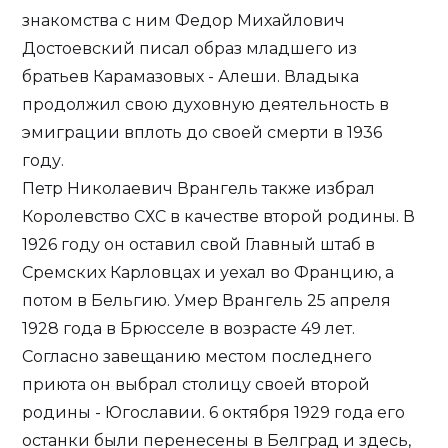
знакомства с ним Федор Михайлович
Достоевский писал образ младшего из
братьев Карамазовых - Алеши. Владыка
продолжил свою духовную деятельность в
эмиграции вплоть до своей смерти в 1936
году.
Петр Николаевич Врангель также избрал
Королевство СХС в качестве второй родины. В
1926 году он оставил свой Главный штаб в
Сремских Карловцах и уехал во Францию, а
потом в Бельгию. Умер Врангель 25 апреля
1928 года в Брюсселе в возрасте 49 лет.
Согласно завещанию местом последнего
приюта он выбрал столицу своей второй
родины - Югославии. 6 октября 1929 года его
останки были перенесены в Белград и здесь,