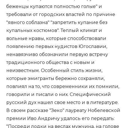
беженцы купаются полностью голые" и
требовали от городских властей по причине
"явного соблазна" "запретить купание без
купальных костюмов". Теплый климат и
вольные нравы, которые способствовали
появлению первых нудистов Югославии,
ненавязчиво обозначили первую встречу
традиционного общества с новым и
неизвестным. Особенный стиль жизни,
которые эмигранты бережно сохраняли,
повлиял на то, что современники их помнили,
говорили и писали о них. Специфический
русский дух нашел свое место и в литературе.
В своем рассказе "Зеко" лауреату Нобелевской
премии Иво Андричу удалось его передать:
"Посреди лодки на веслах мужчина, на голове