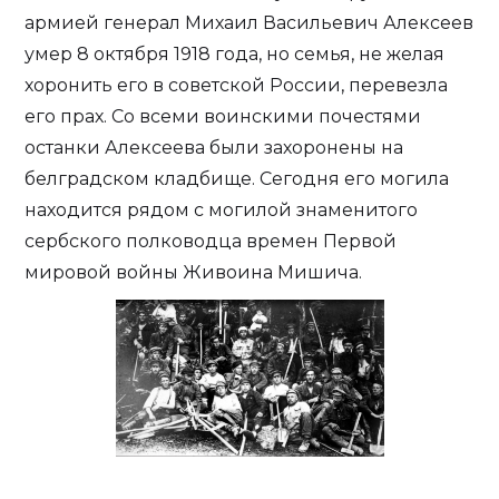
армией генерал Михаил Васильевич Алексеев
умер 8 октября 1918 года, но семья, не желая
хоронить его в советской России, перевезла
его прах. Со всеми воинскими почестями
останки Алексеева были захоронены на
белградском кладбище. Сегодня его могила
находится рядом с могилой знаменитого
сербского полководца времен Первой
мировой войны Живоина Мишича.