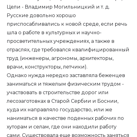
Цели - Владимир Могильницкий и т. д.
Русские довольно хорошо
приспосабливались к новой среде, если речь
шла о работе в культурных и научно-
просветительных учреждениях, а также в
отраслях, где требовался квалифицированный
труд (инженеры, агрономы, архитекторы,
врачи, конструкторы, летчики).
Однако нужда нередко заставляла беженцев
заниматься и тяжелым физическим трудом -
участвовать в строительстве дорог или
лесозаготовках в Старой Сербии и Боснии,
куда их направляло государство, или же
наниматься в качестве поденных рабочих по
хуторам и селам, где они находили работу
сами. Существовала еще возможность заняться