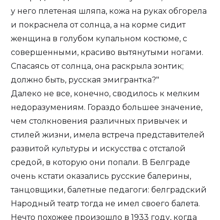
у него плетеная шляпа, кожа на руках обгорела
и покраснела от солнца, а на корме сидит
женщина в голубом купальном костюме, с
совершенными, красиво вытянутыми ногами.
Спасаясь от солнца, она раскрыла зонтик;
должно быть, русская эмигрантка?"
Далеко не все, конечно, сводилось к мелким
недоразумениям. Гораздо большее значение,
чем столкновения различных привычек и
стилей жизни, имела встреча представителей
развитой культуры и искусства с отсталой
средой, в которую они попали. В Белграде
очень кстати оказались русские балерины,
танцовщики, балетные педагоги: белградский
Народный театр тогда не имел своего балета.
Нечто похожее произошло в 1933 году, когда