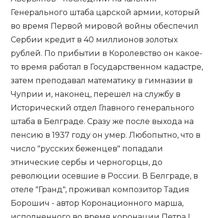
Генерального штаба царской армии, который
во время Первой мировой войны обеспечил
Сербии кредит в 40 миллионов золотых
рублей. По прибытии в Королевство он какое-
то время работал в Государственном кадастре,
затем преподавал математику в гимназии в
Чуприи и, наконец, перешел на службу в
Исторический отдел Главного генерального
штаба в Белграде. Сразу же после выхода на
пенсию в 1937 году он умер. Любопытно, что в
число "русских беженцев" попадали
этнические сербы и черногорцы, до
революции осевшие в России. В Белграде, в
отеле "Гранд", проживал композитор Тадия
Борошич - автор Коронационного марша,
исполненного во время коронации Петра I