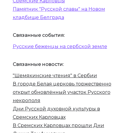
Сремские Карловцы
Памятник "Русской славы" на Новом
кладбище Белграда
Связанные события:
Русские беженцы на сербской земле‍
Связанные новости:
"Шемякинские чтения" в Сербии
В городе Белая церковь торжественно
открыт обновлённый участок Русского
некрополя
Дни Русской духовной культуры в
Сремских Карловцах
В Сремских Карловцах прошли Дни