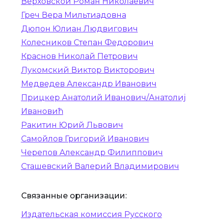
Верховской Роман Николаевич
Греч Вера Мильтиадовна
Дюпон Юлиан Людвигович
Колесников Степан Федорович
Краснов Николай Петрович
Лукомский Виктор Викторович
Медведев Александр Иванович
Прицкер Анатолий Иванович/Анатолиј
Ивановић
Ракитин Юрий Львович
Самойлов Григорий Иванович
Черепов Александр Филиппович
Сташевский Валерий Владимирович
Связанные организации:
Издательская комиссия Русского