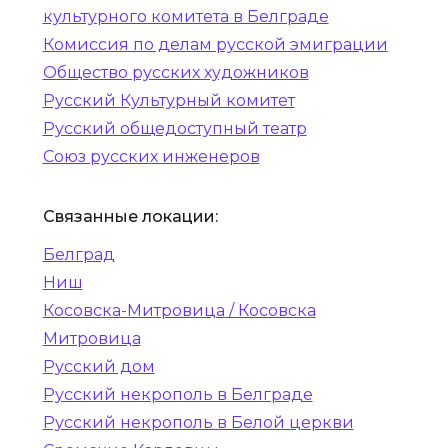
культурного комитета в Белграде
Комиссия по делам русской эмиграции
Общество русских художников
Русский Культурный комитет
Русский общедоступный театр
Союз русских инженеров
Связанные локации:
Белград
Ниш
Косовска-Митровица / Косовска
Митровица
Русский дом
Русский некрополь в Белграде
Русский некрополь в Белой церкви