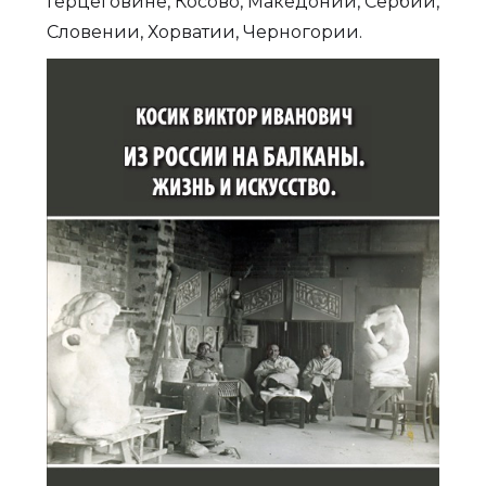
Герцеговине, Косово, Македонии, Сербии,
Словении, Хорватии, Черногории.