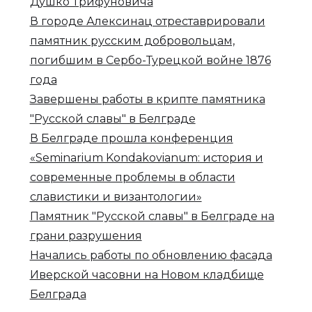
Душко Трифуновича
В городе Алексинац отреставрировали
памятник русским добровольцам,
погибшим в Сербо-Турецкой войне 1876
года
Завершены работы в крипте памятника
"Русской славы" в Белграде
В Белграде прошла конференция
«Seminarium Kondakovianum: история и
современные проблемы в области
славистики и византологии»
Памятник "Русской славы" в Белграде на
грани разрушения
Начались работы по обновлению фасада
Иверской часовни на Новом кладбище
Белграда