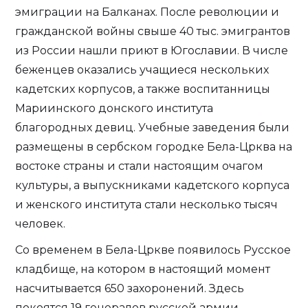
эмиграции на Балканах. После революции и
гражданской войны свыше 40 тыс. эмигрантов
из России нашли приют в Югославии. В числе
беженцев оказались учащиеся нескольких
кадетских корпусов, а также воспитанницы
Мариинского донского института
благородных девиц. Учебные заведения были
размещены в сербском городке Бела-Црква на
востоке страны и стали настоящим очагом
культуры, а выпускниками кадетского корпуса
и женского института стали несколько тысяч
человек.
Со временем в Бела-Цркве появилось Русское
кладбище, на котором в настоящий момент
насчитывается 650 захоронений. Здесь
покоятся 19 генералов русской армии,