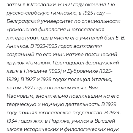
затем в Югославии. В 1921 году окончил 1-ю
русско-сербскую гимназию, в 1925 году —
Белградский университет по специальности
«романская филология и югославская
литература», где в числе его учителей был Е. В.
Аничков. В 1923-1925 годах возглавлял
созданный по его инициативе поэтический
кружок «Гамаюн». Преподавал французский
язык в Никшиче (1925) и Дубровнике (1925-
1929). В 1927 и 1928 годах посещал Италию,
летом 1927 года познакомился с Вяч.
Ивановым, значительно повлиявшим на его
творческую и научную деятельность. В 1929
году принял югославское подданство. В 1929-
1934 годах жил в Париже, учился в Высшей
школе исторических и филологических наук