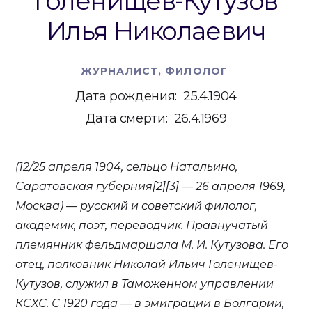
Голенищев-Кутузов
Илья Николаевич
ЖУРНАЛИСТ
ФИЛОЛОГ
Дата рождения:
25.4.1904
Дата смерти:
26.4.1969
(12/25 апреля 1904, сельцо Натальино,
Саратовская губерния[2][3] — 26 апреля 1969,
Москва) — русский и советский филолог,
академик, поэт, переводчик. Правнучатый
племянник фельдмаршала М. И. Кутузова. Его
отец, полковник Николай Ильич Голенищев-
Кутузов, служил в Таможенном управлении
КСХС. С 1920 года — в эмиграции в Болгарии,