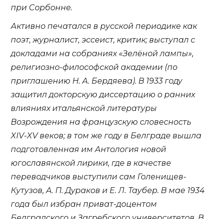
при Сорбонне.
Активно печатался в русской периодике как
поэт, журналист, эссеист, критик; выступал с
докладами на собраниях «Зелёной лампы»,
религиозно-философской академии (по
приглашению Н. А. Бердяева). В 1933 году
защитил докторскую диссертацию о ранних
влияниях итальянской литературы
Возрождения на французскую словесность
XIV-XV веков; в том же году в Белграде вышла
подготовленная им Антология новой
югославянской лирики, где в качестве
переводчиков выступили сам Голенищев-
Кутузов, А. П. Дураков и Е. Л. Таубер. В мае 1934
года был избран приват-доцентом
Белградского и Загребского университетов. В