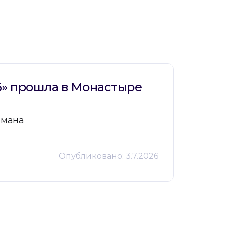
» прошла в Монастыре
омана
Опубликовано:
3.7.2026