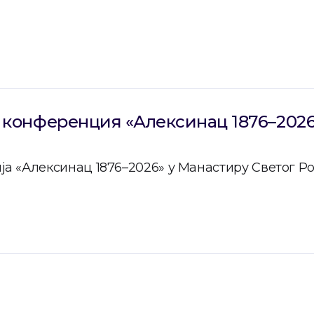
и
конференция «Алексинац 1876–2026
а «Алексинац 1876–2026» у Манастиру Светог Р