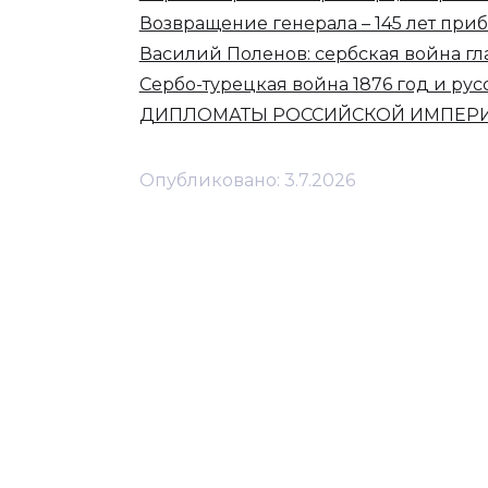
Возвращение генерала – 145 лет при
Василий Поленов: сербская война гл
Сербо-турецкая война 1876 год и ру
ДИПЛОМАТЫ РОССИЙСКОЙ ИМПЕРИИ 
Опубликовано:
3.7.2026