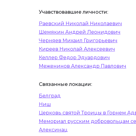
Учавствовавшие личности:
Раевский Николай Николаевич
Шемякин Андрей Леонидович
Черняев Михаил Григорьевич
Киреев Николай Алексеевич
Келлер Федор Эдуардович
Меженинов Александр Павлович
Связанные локации:
Белград
Ниш
Церковь святой Троицы в Горнем Ад
Мемориал русским добровольцам сер
Алексинац