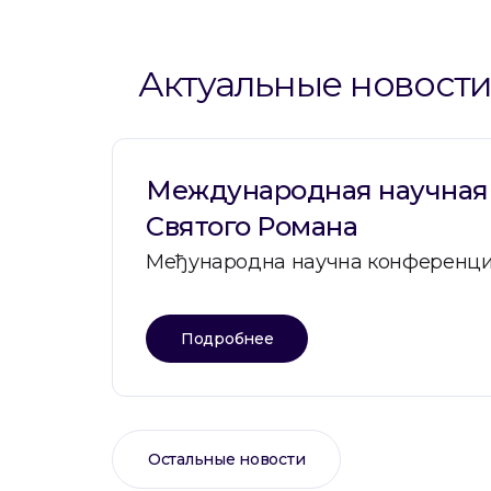
Актуальные новост
Международная научная 
Святого Романа
Међународна научна конференциј
Подробнее
Остальные новости