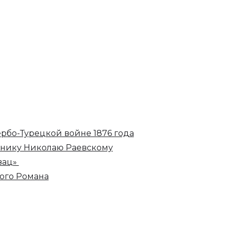
рбо-Турецкой войне 1876 года
внику Николаю Раевскому
вац»
ого Романа