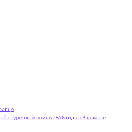
ровце
бо-турецкой войны 1876 года в Зарайске