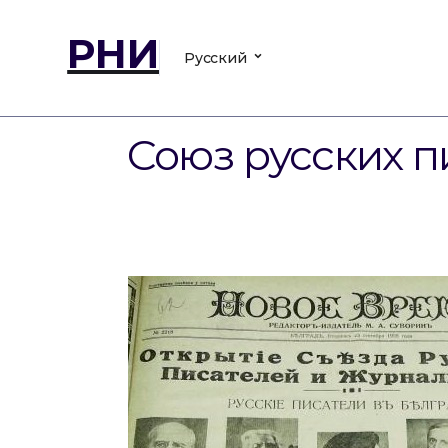
РНИ
Русский
Союз русских п