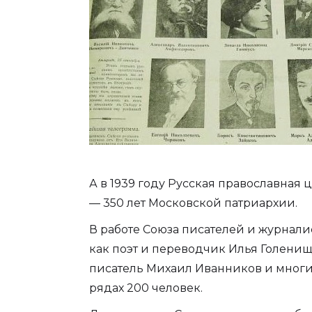
А в 1939 году Русская православная
— 350 лет Московской патриархии.
В работе Союза писателей и журнали
как поэт и переводчик Илья Голенищ
писатель Михаил Иванников и многие 
рядах 200 человек.