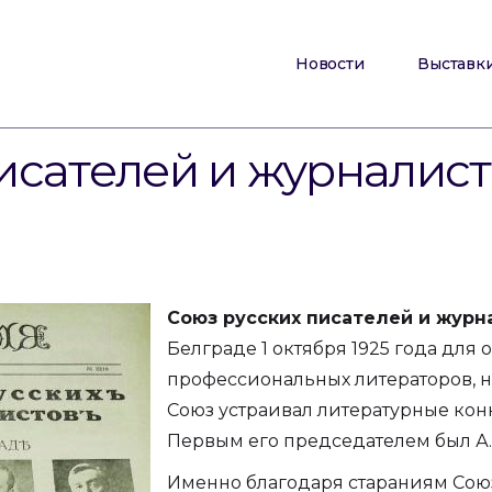
Новости
Выставк
исателей и журналис
Союз русских писателей и журн
Белграде 1 октября 1925 года для
профессиональных литераторов, но
Союз устраивал литературные конк
Первым его председателем был А.
Именно благодаря стараниям Сою