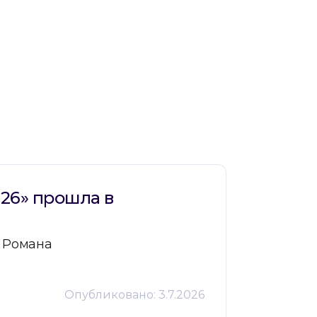
26» прошла в
г Романа
Опубликовано:
3.7.2026