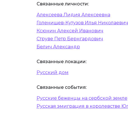
Связанные личности:
Алексеева Лидия Алексеевна
Голенищев-Кутузов Илья Николаеви
Ксюнин Алексей Иванович
Струве Петр Бернгардович
Белич Александр
Связанные локации:
Русский дом
Связанные события:
Русские беженцы на сербской земле‍
Русская эмиграция в королевстве Ю