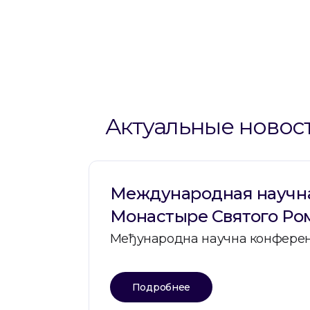
Актуальные новос
Международная научна
Монастыре Святого Ро
Међународна научна конференц
Подробнее