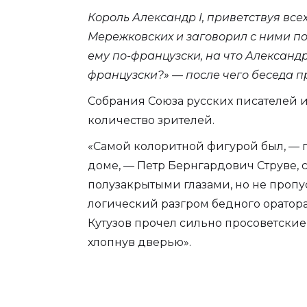
Король Александр I, приветствуя все
Мережковских и заговорил с ними по-
ему по-французски, на что Александр
французски?» — после чего беседа 
Собрания Союза русских писателей 
количество зрителей.
«Самой колоритной фигурой был, — п
доме, — Петр Бернгардович Струве, 
полузакрытыми глазами, но не пропус
логический разгром бедного оратора
Кутузов прочел сильно просоветские с
хлопнув дверью».