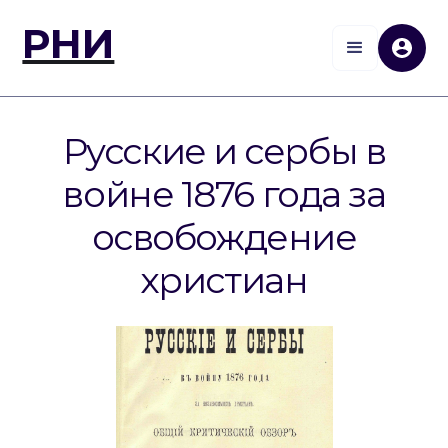
РНИ
Русские и сербы в
войне 1876 года за
освобождение
христиан