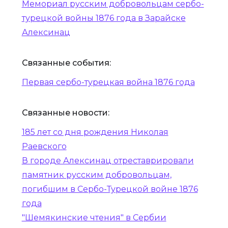
Мемориал русским добровольцам сербо-
турецкой войны 1876 года в Зарайске
Алексинац
Связанные события:
Первая сербо-турецкая война 1876 года
Связанные новости:
185 лет со дня рождения Николая
Раевского
В городе Алексинац отреставрировали
памятник русским добровольцам,
погибшим в Сербо-Турецкой войне 1876
года
"Шемякинские чтения" в Сербии