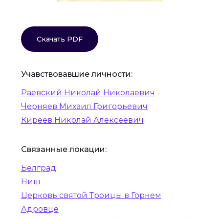
Скачать PDF
Учавствовавшие личности:
Раевский Николай Николаевич
Черняев Михаил Григорьевич
Киреев Николай Алексеевич
Связанные локации:
Белград
Ниш
Церковь святой Троицы в Горнем
Адровце