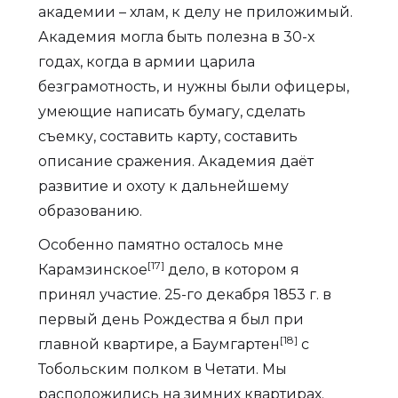
академии – хлам, к делу не приложимый.
Академия могла быть полезна в 30-х
годах, когда в армии царила
безграмотность, и нужны были офицеры,
умеющие написать бумагу, сделать
съемку, составить карту, составить
описание сражения. Академия даёт
развитие и охоту к дальнейшему
образованию.
Особенно памятно осталось мне
[17]
Карамзинское
дело, в котором я
принял участие. 25-го декабря 1853 г. в
первый день Рождества я был при
[18]
главной квартире, а Баумгартен
с
Тобольским полком в Четати. Мы
расположились на зимних квартирах.