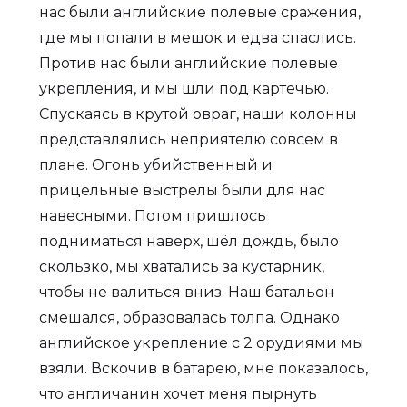
нас были английские полевые сражения,
где мы попали в мешок и едва спаслись.
Против нас были английские полевые
укрепления, и мы шли под картечью.
Спускаясь в крутой овраг, наши колонны
представлялись неприятелю совсем в
плане. Огонь убийственный и
прицельные выстрелы были для нас
навесными. Потом пришлось
подниматься наверх, шёл дождь, было
скользко, мы хватались за кустарник,
чтобы не валиться вниз. Наш батальон
смешался, образовалась толпа. Однако
английское укрепление с 2 орудиями мы
взяли. Вскочив в батарею, мне показалось,
что англичанин хочет меня пырнуть