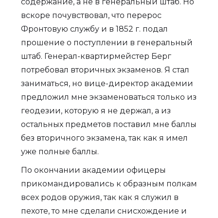
содержание, а не в генеральный штаб. Но
вскоре почувствовал, что перерос
Фронтовую службу и в 1852 г. подал
прошение о поступлении в генеральный
штаб. Генерал-квартирмейстер Берг
потребовал вторичных экзаменов. Я стал
заниматься, но вице-директор академии
предложил мне экзаменоваться только из
геодезии, которую я не держал, а из
остальных предметов поставил мне баллы
без вторичного экзамена, так как я имел
уже полные баллы.
По окончании академии офицеры
прикомандировались к образным полкам
всех родов оружия, так как я служил в
пехоте, то мне сделали снисхождение и