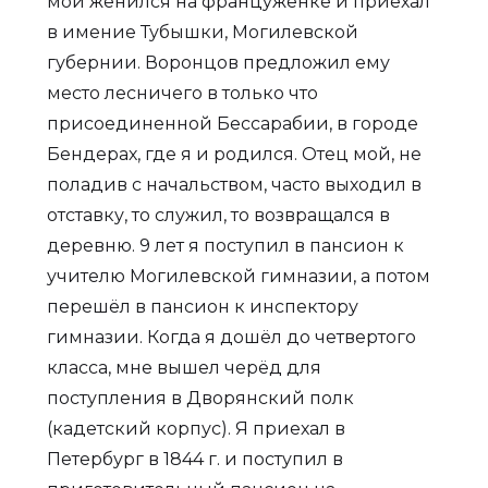
мой женился на француженке и приехал
в имение Тубышки, Могилевской
губернии. Воронцов предложил ему
место лесничего в только что
присоединенной Бессарабии, в городе
Бендерах, где я и родился. Отец мой, не
поладив с начальством, часто выходил в
отставку, то служил, то возвращался в
деревню. 9 лет я поступил в пансион к
учителю Могилевской гимназии, а потом
перешёл в пансион к инспектору
гимназии. Когда я дошёл до четвертого
класса, мне вышел черёд для
поступления в Дворянский полк
(кадетский корпус). Я приехал в
Петербург в 1844 г. и поступил в