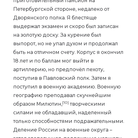
приготовительный пансион на
Петербургской стороне, недалеко от
Дворянского полка. Я блестяще
выдержал экзамен и скоро был записан
на золотую доску. За курение был
выпорот, но не упал духом и продолжал
быть на отличном счету. Корпус я окончил
18 лет и по баллам мог выйти в
артиллерию, но предпочёл пехоту,
поступив в Павловский полк. Затем я
поступил в военную академию. Военную
географию преподавал скучнейшим
[10]
образом Милютин,
творческими
силами не обладавший, наделенный
только способностями подражательными.
Деление России на военные округа –