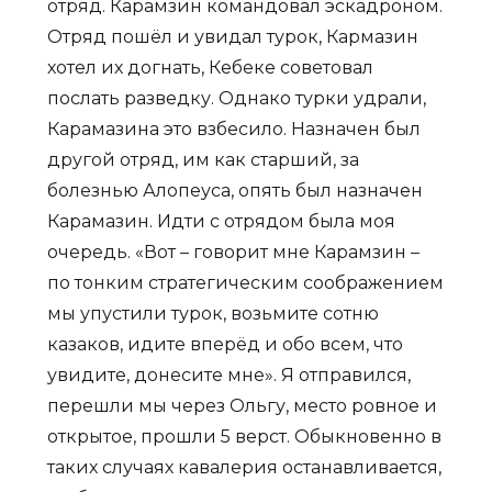
отряд. Карамзин командовал эскадроном.
Отряд пошёл и увидал турок, Кармазин
хотел их догнать, Кебеке советовал
послать разведку. Однако турки удрали,
Карамазина это взбесило. Назначен был
другой отряд, им как старший, за
болезнью Алопеуса, опять был назначен
Карамазин. Идти с отрядом была моя
очередь. «Вот – говорит мне Карамзин –
по тонким стратегическим соображением
мы упустили турок, возьмите сотню
казаков, идите вперёд и обо всем, что
увидите, донесите мне». Я отправился,
перешли мы через Ольгу, место ровное и
открытое, прошли 5 верст. Обыкновенно в
таких случаях кавалерия останавливается,