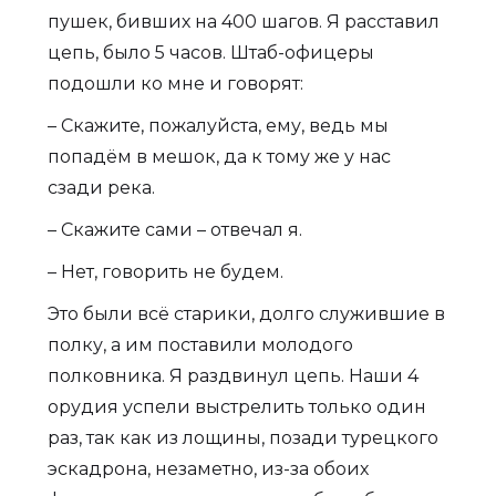
пушек, бивших на 400 шагов. Я расставил
цепь, было 5 часов. Штаб-офицеры
подошли ко мне и говорят:
– Скажите, пожалуйста, ему, ведь мы
попадём в мешок, да к тому же у нас
сзади река.
– Скажите сами – отвечал я.
– Нет, говорить не будем.
Это были всё старики, долго служившие в
полку, а им поставили молодого
полковника. Я раздвинул цепь. Наши 4
орудия успели выстрелить только один
раз, так как из лощины, позади турецкого
эскадрона, незаметно, из-за обоих