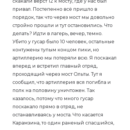
скакали верст 12 к мосту, где у нас был
привал. Постепенно всё пришло в
порядок, так что через мост мы довольно
стройно прошли и тут остановились. Что
делать? Идти в лагерь, вечер, темно.
Убито у гусар было 10 человек, остальные
контужены тупым концом пики, но
артиллерию мы потеряли всю. Я поскакал
вперед и встретил главный отряд,
проходящий через мост Ольты. Тут я
сообщил, что артиллерия вся погибла и
полк на половину уничтожен. Так
казалось, потому что много гусар
поскакало прямо в отряд, не
останавливаясь у моста. Что касается
Карамзина, то один раненый спасшийся,