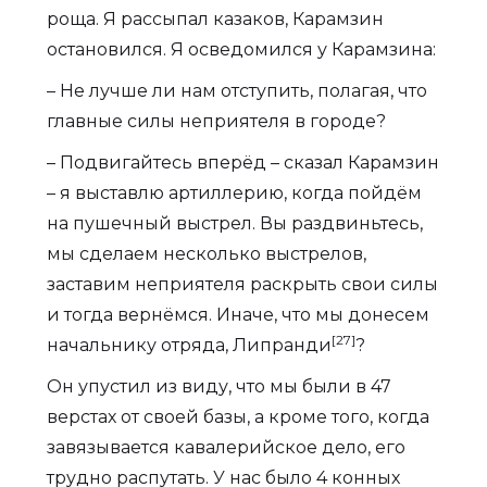
роща. Я рассыпал казаков, Карамзин
остановился. Я осведомился у Карамзина:
– Не лучше ли нам отступить, полагая, что
главные силы неприятеля в городе?
– Подвигайтесь вперёд – сказал Карамзин
– я выставлю артиллерию, когда пойдём
на пушечный выстрел. Вы раздвиньтесь,
мы сделаем несколько выстрелов,
заставим неприятеля раскрыть свои силы
и тогда вернёмся. Иначе, что мы донесем
[27]
начальнику отряда, Липранди
?
Он упустил из виду, что мы были в 47
верстах от своей базы, а кроме того, когда
завязывается кавалерийское дело, его
трудно распутать. У нас было 4 конных