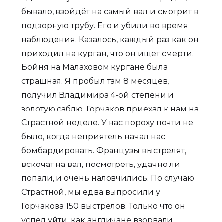
бывало, взойдёт на самый вал и смотрит в
подзорную трубу. Его и убили во время
наблюдения. Казалось, каждый раз как он
приходил на курган, что он ищет смерти.
Бойня на Малаховом кургане была
страшная. Я пробыл там 8 месяцев,
получил Владимира 4-ой степени и
золотую саблю. Горчаков приехал к нам на
Страстной неделе. У нас пороху почти не
было, когда неприятель начал нас
бомбардировать. Французы выстрелят,
вскочат на вал, посмотреть, удачно ли
попали, и очень наловчились. По случаю
Страстной, мы едва выпросили у
Горчакова 150 выстрелов. Только что он
успел уйти, как англичане взорвали