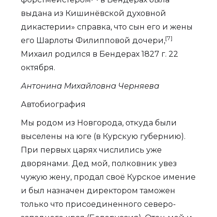
выдана из Кишинёвской духовной
дикастерии» справка, что сын его и жены
[7]
его Шарлоты Филипповой дочери,
Михаил родился в Бендерах 1827 г. 22
октября.
Антонина Михайловна Черняева
Автобиография
Мы родом из Новгорода, откуда были
выселены на юге (в Курскую губернию).
При первых царях числились уже
дворянами. Дед мой, полковник увез
чужую жену, продал своё Курское имение
и был назначен директором таможен
только что присоединенного северо-