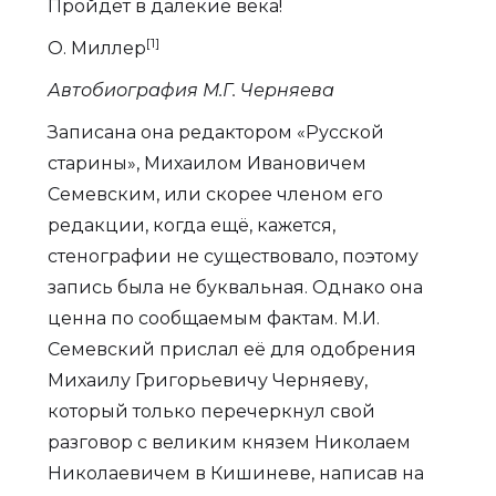
Пройдёт в далёкие века!
[1]
О. Миллер
Автобиография М.Г. Черняева
Записана она редактором «Русской
старины», Михаилом Ивановичем
Семевским, или скорее членом его
редакции, когда ещё, кажется,
стенографии не существовало, поэтому
запись была не буквальная. Однако она
ценна по сообщаемым фактам. М.И.
Семевский прислал её для одобрения
Михаилу Григорьевичу Черняеву,
который только перечеркнул свой
разговор с великим князем Николаем
Николаевичем в Кишиневе, написав на