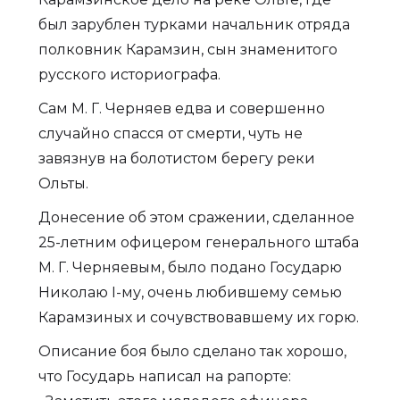
был зарублен турками начальник отряда
полковник Карамзин, сын знаменитого
русского историографа.
Сам М. Г. Черняев едва и совершенно
случайно спасся от смерти, чуть не
завязнув на болотистом берегу реки
Ольты.
Донесение об этом сражении, сделанное
25-летним офицером генерального штаба
М. Г. Черняевым, было подано Государю
Николаю I-му, очень любившему семью
Карамзиных и сочувствовавшему их горю.
Описание боя было сделано так хорошо,
что Государь написал на рапорте: