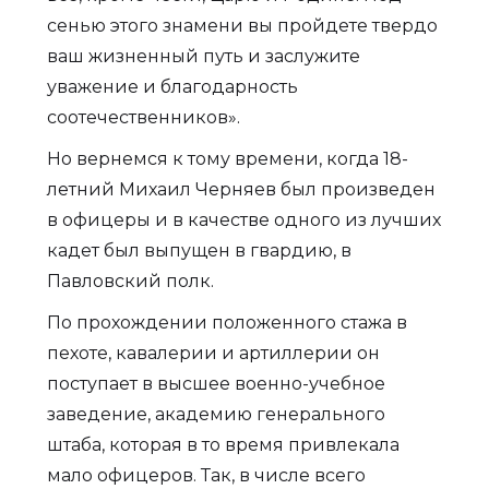
сенью этого знамени вы пройдете твердо
ваш жизненный путь и заслужите
уважение и благодарность
соотечественников».
Но вернемся к тому времени, когда 18-
летний Михаил Черняев был произведен
в офицеры и в качестве одного из лучших
кадет был выпущен в гвардию, в
Павловский полк.
По прохождении положенного стажа в
пехоте, кавалерии и артиллерии он
поступает в высшее военно-учебное
заведение, академию генерального
штаба, которая в то время привлекала
мало офицеров. Так, в числе всего