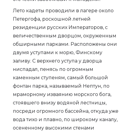
Лето кадеты проводили в лагере около
Петергофа, роскошной летней
резиденции русских Императоров, с
величественным дворцом, окруженным
обширными парками. Расположены они
двумя уступами к морю, Финскому
заливу. С верхнего уступа у дворца
ниспадал, пенясь по огромным
каменным ступеням, самый большой
фонтан парка, называемый Нептун, по
мраморному изваянию морского бога,
стоявшего внизу водяной лестницы,
посреди огромного бассейна, откуда уже
вода тихо и плавно, по широкому каналу,
осененному высокими стенами