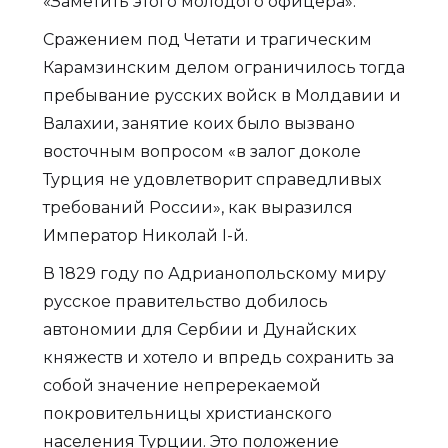
«Заметить этого молодого офицера».
Сражением под Четати и трагическим
Карамзинским делом ограничилось тогда
пребывание русских войск в Молдавии и
Валахии, занятие коих было вызвано
восточным вопросом «в залог доколе
Турция не удовлетворит справедливых
требований России», как выразился
Император Николай I-й.
В 1829 году по Адрианопольскому миру
русское правительство добилось
автономии для Сербии и Дунайских
княжеств и хотело и впредь сохранить за
собой значение непререкаемой
покровительницы христианского
населения Турции. Это положение