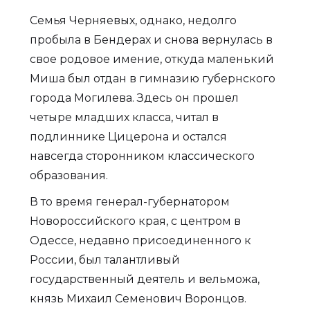
Семья Черняевых, однако, недолго
пробыла в Бендерах и снова вернулась в
свое родовое имение, откуда маленький
Миша был отдан в гимназию губернского
города Могилева. Здесь он прошел
четыре младших класса, читал в
подлиннике Цицерона и остался
навсегда сторонником классического
образования.
В то время генерал-губернатором
Новороссийского края, с центром в
Одессе, недавно присоединенного к
России, был талантливый
государственный деятель и вельможа,
князь Михаил Семенович Воронцов.