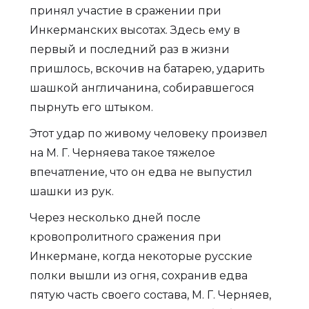
принял участие в сражении при
Инкерманских высотах. Здесь ему в
первый и последний раз в жизни
пришлось, вскочив на батарею, ударить
шашкой англичанина, собиравшегося
пырнуть его штыком.
Этот удар по живому человеку произвел
на М. Г. Черняева такое тяжелое
впечатление, что он едва не выпустил
шашки из рук.
Через несколько дней после
кровопролитного сражения при
Инкермане, когда некоторые русские
полки вышли из огня, сохранив едва
пятую часть своего состава, М. Г. Черняев,