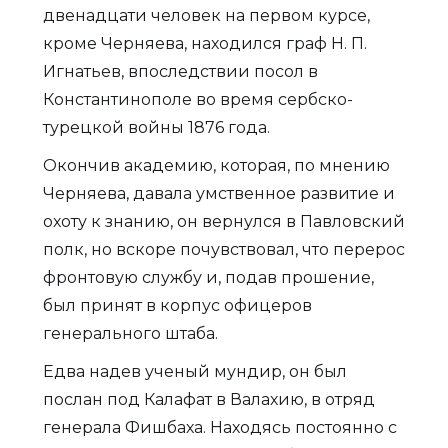
двенадцати человек на первом курсе,
кроме Черняева, находился граф Н. П.
Игнатьев, впоследствии посол в
Константинополе во время сербско-
турецкой войны 1876 года.
Окончив академию, которая, по мнению
Черняева, давала умственное развитие и
охоту к знанию, он вернулся в Павловский
полк, но вскоре почувствовал, что перерос
фронтовую службу и, подав прошение,
был принят в корпус офицеров
генерального штаба.
Едва надев ученый мундир, он был
послан под Калафат в Валахию, в отряд
генерала Фишбаха. Находясь постоянно с