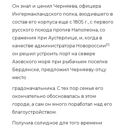
Он знал и ценил Черняева, офицера
Ингерманландского полка, входившего в
состав его корпуса еще с 1805 г., с первого
русского похода против Наполеона, со
сражения при Аустерлице, и, когда в
[1]
качестве администратора Новороссии
он решил устроить порт на севере
Азовского моря при рыбачьем поселке
Бердянске, предложил Черняеву-отцу
место
градоначальника. С тех пор семья его
окончательно обосновалась в этом
городе, а сам он много поработал над его
благоустройством.
Получив солидное для того времени