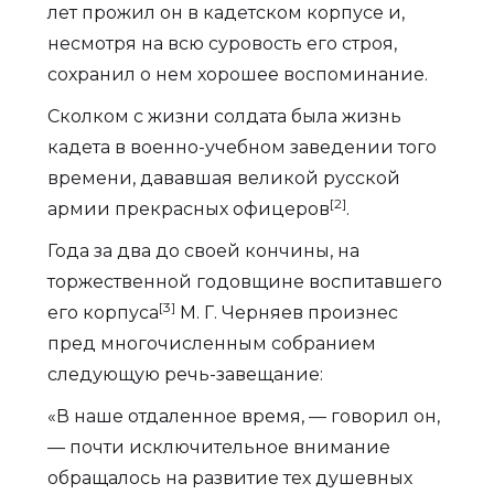
лет прожил он в кадетском корпусе и,
несмотря на всю суровость его строя,
сохранил о нем хорошее воспоминание.
Сколком с жизни солдата была жизнь
кадета в военно-учебном заведении того
времени, дававшая великой русской
[2]
армии прекрасных офицеров
.
Года за два до своей кончины, на
торжественной годовщине воспитавшего
[3]
его корпуса
М. Г. Черняев произнес
пред многочисленным собранием
следующую речь-завещание:
«В наше отдаленное время, — говорил он,
— почти исключительное внимание
обращалось на развитие тех душевных