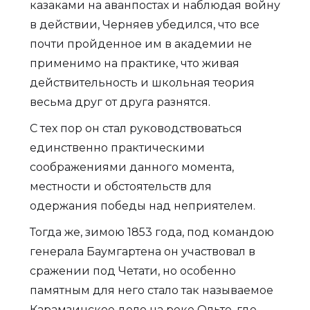
казаками на аванпостах и наблюдая войну
в действии, Черняев убедился, что все
почти пройденное им в академии не
применимо на практике, что живая
действительность и школьная теория
весьма друг от друга разнятся.
С тех пор он стал руководствоваться
единственно практическими
соображениями данного момента,
местности и обстоятельств для
одержания победы над неприятелем.
Тогда же, зимою 1853 года, под командою
генерала Баумгартена он участвовал в
сражении под Четати, но особенно
памятным для него стало так называемое
Карамзинское дело на реке Ольте, где