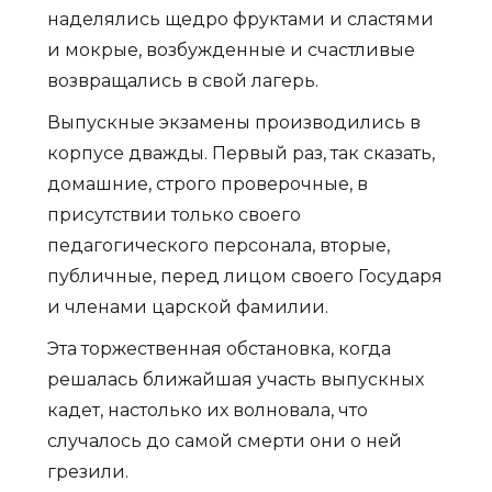
наделялись щедро фруктами и сластями
и мокрые, возбужденные и счастливые
возвращались в свой лагерь.
Выпускные экзамены производились в
корпусе дважды. Первый раз, так сказать,
домашние, строго проверочные, в
присутствии только своего
педагогического персонала, вторые,
публичные, перед лицом своего Государя
и членами царской фамилии.
Эта торжественная обстановка, когда
решалась ближайшая участь выпускных
кадет, настолько их волновала, что
случалось до самой смерти они о ней
грезили.