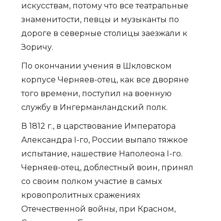
искусствам, потому что все театральные
знаменитости, певцы и музыканты по
дороге в северные столицы заезжали к
Зоричу.
По окончании учения в Шкловском
корпусе Черняев-отец, как все дворяне
того времени, поступил на военную
службу в Ингерманландский полк.
В 1812 г., в царствование Императора
Александра I-го, России выпало тяжкое
испытание, нашествие Наполеона I-го.
Черняев-отец, доблестный воин, принял
со своим полком участие в самых
кровопролитных сражениях
Отечественной войны, при Красном,