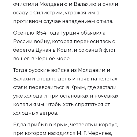
очистили Молдавию и Валахию и сняли
осаду с Силистрии, угрожая им в
противном случае нападением с тыла.
Осенью 1854 года Турция объявила
России войну, которая переносилась с
берегов Дуная в Крым, и союзный флот
вошел в Черное море.
Тогда русские войска из Молдавии и
Валахии спешно день и ночь на телегах
стали перевозиться в Крым, где застали
уже холода и при остановках и ночевках
копали ямы, чтобы хоть спрятаться от
холодных ветров.
Едва прибыв в Крым, четвертый корпус,
при котором находился М. Г. Черняев,