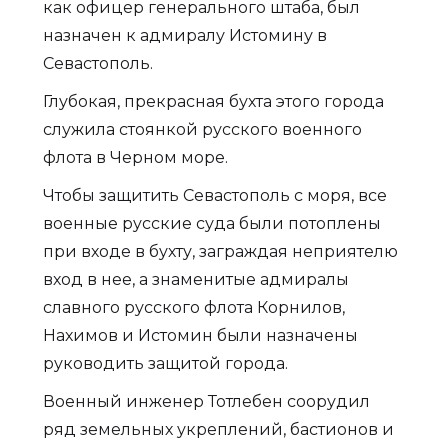
как офицер генерального штаба, был
назначен к адмиралу Истомину в
Севастополь.
Глубокая, прекрасная бухта этого города
служила стоянкой русского военного
флота в Черном море.
Чтобы защитить Севастополь с моря, все
военные русские суда были потоплены
при входе в бухту, заграждая неприятелю
вход в нее, а знаменитые адмиралы
славного русского флота Корнилов,
Нахимов и Истомин были назначены
руководить защитой города.
Военный инженер Тотлебен соорудил
ряд земельных укреплений, бастионов и