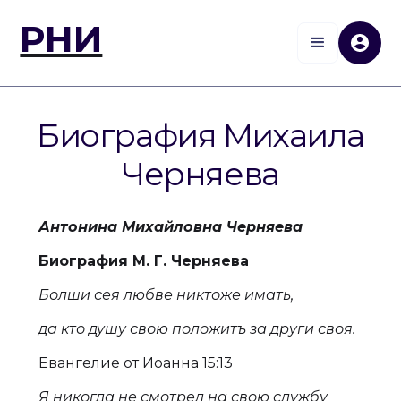
РНИ
Биография Михаила
Черняева
Антонина Михайловна Черняева
Биография М. Г. Черняева
Болши сея любве никтоже имать,
да кто душу свою положитъ за други своя.
Евангелие от Иоанна 15:13
Я никогда не смотрел на свою службу