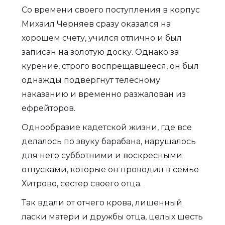
Со времени своего поступления в корпус
Михаил Черняев сразу оказался на
хорошем счету, учился отлично и был
записан на золотую доску. Однако за
курение, строго воспрещавшееся, он был
однажды подвергнут телесному
наказанию и временно разжалован из
ефрейторов.
Однообразие кадетской жизни, где все
делалось по звуку барабана, нарушалось
для него субботними и воскресными
отпусками, которые он проводил в семье
Хитрово, сестер своего отца.
Так вдали от отчего крова, лишенный
ласки матери и дружбы отца, целых шесть