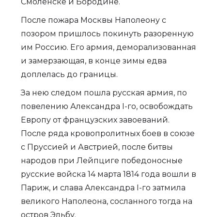
Смоленске и Бородине.
После пожара Москвы Наполеону с
позором пришлось покинуть разоренную
им Россию. Его армия, деморализованная
и замерзающая, в конце зимы едва
доплелась до границы.
За нею следом пошла русская армия, по
повелению Александра I-го, освобождать
Европу от французских завоеваний.
После ряда кровопролитных боев в союзе
с Пруссией и Австрией, после битвы
народов при Лейпциге победоносные
русские войска 14 марта 1814 года вошли в
Париж, и слава Александра I-го затмила
великого Наполеона, сосланного тогда на
остров Эльбу.