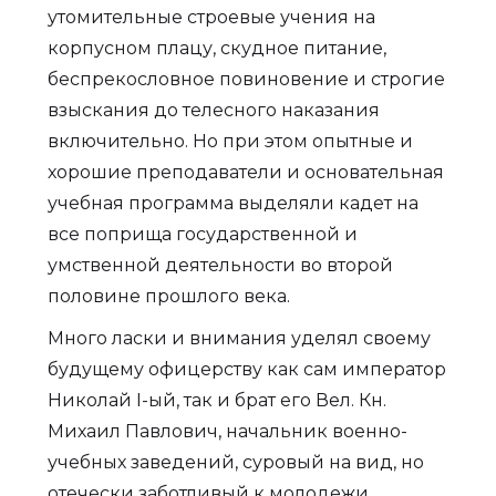
утомительные строевые учения на
корпусном плацу, скудное питание,
беспрекословное повиновение и строгие
взыскания до телесного наказания
включительно. Но при этом опытные и
хорошие преподаватели и основательная
учебная программа выделяли кадет на
все поприща государственной и
умственной деятельности во второй
половине прошлого века.
Много ласки и внимания уделял своему
будущему офицерству как сам император
Николай I-ый, так и брат его Вел. Кн.
Михаил Павлович, начальник военно-
учебных заведений, суровый на вид, но
отечески заботливый к молодежи.