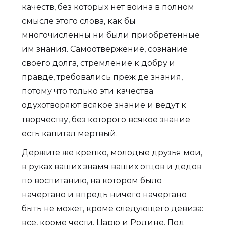
качеств, без которых нет воина в полном
смысле этого слова, как бы
многочисленны ни были приобретенные
им знания. Самоотвержение, сознание
своего долга, стремление к добру и
правде, требовались преж де знания,
потому что только эти качества
одухотворяют всякое знание и ведут к
творчеству, без которого всякое знание
есть капитал мертвый.
Держите же крепко, молодые друзья мои,
в руках ваших знамя ваших отцов и дедов
по воспитанию, на котором было
начертано и впредь ничего начертано
быть не может, кроме следующего девиза:
все, кроме чести, Царю и Родине. Под