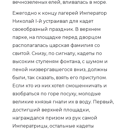
вечнозеленых елей, вливалась в море.
Ежегодно к концу лагерей Император
Николай I-й устраивал для кадет
своеобразный праздник. В верхнем
парке, на площадке перед дворцом
располагалась царская фамилия со
свитой. Снизу, по сигналу, кадеты по
высоким ступеням фонтана, с шумом и
пеной низвергавшегося вниз, должны
были, так сказать, взять его приступом.
Если кто из них хотел смошенничать и
взобраться по горе посуху, молодые
великие князья гнали их в воду. Первый,
достигший верхней площадки,
награждался призом из рук самой
Императрицы, остальные кадеты