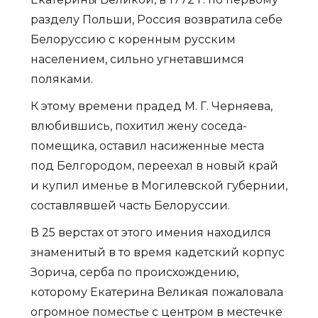
разделу Польши, Россия возвратила себе
Белоруссию с коренным русским
населением, сильно угнетавшимся
поляками.
К этому времени прадед М. Г. Черняева,
влюбившись, похитил жену соседа-
помещика, оставил насиженные места
под Белгородом, переехал в новый край
и купил именье в Могилевской губернии,
составлявшей часть Белоруссии.
В 25 верстах от этого имения находился
знаменитый в то время кадетский корпус
Зорича, серба по происхождению,
которому Екатерина Великая пожаловала
огромное поместье с центром в местечке