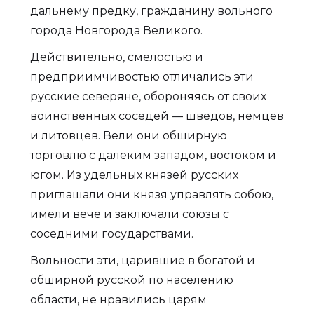
дальнему предку, гражданину вольного
города Новгорода Великого.
Действительно, смелостью и
предприимчивостью отличались эти
русские северяне, обороняясь от своих
воинственных соседей — шведов, немцев
и литовцев. Вели они обширную
торговлю с далеким западом, востоком и
югом. Из удельных князей русских
приглашали они князя управлять собою,
имели вече и заключали союзы с
соседними государствами.
Вольности эти, царившие в богатой и
обширной русской по населению
области, не нравились царям