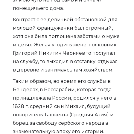
помещичьего дома.
Контраст с ее девичьей обстановкой для
молодой француженки был огромный,
хотя она была поглощена заботами о муже
и детях. Желая угодить жене, полковник
Григорий Никитич Черняев то поступал
на службу, то выходил в отставку, отдыхая
в деревне и занимаясь там хозяйством.
Таким образом, во время его службы в
Бендерах, в Бессарабии, которая тогда
принадлежала России, родился у него в
1828 г. средний сын Михаил, будущий
покоритель Ташкента (Средняя Азия) и
борец за свободу сербского народа в
знаменательную эпоху его истории.