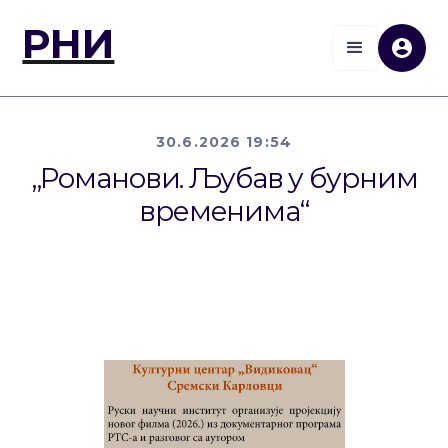
РНИ
30.6.2026 19:54
„Романови. Љубав у бурним
временима“