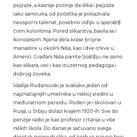
pejzaže, a kasnije počinje da slika i pejzaže.
Iako samouka, od početka je pokazivala
neosporni talenat, posebno vidljiv u speciἀ渄
čnim koloritima. Pored slikarstva, bavila se i
ikonopisom. Njena dela krase brojne
manastire u okolini Niša, kao i dve crkve u
Americi. Građani Niša pamte Soἀ渄ju ne samo
kao slikara, već i kao izuzetnog pedagoga i
dobrog čoveka.
Vasilije Rudanovski je svakako jedan od
najznačajnijih umetnika u niškoj sredini u
međuratnom periodu. Rođen je i školovan u
Rusiji, u Srbiju dolazi krajem 1920-ih. Sve do
penzije radio je kao profesor crtanja u više
niških škola. Do danas je sačuvano svega
desetak njegovih slika, od kojih se najveći broj