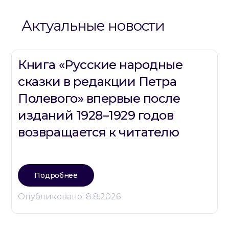
Актуальные новости
Книга «Русские народные
сказки в редакции Петра
Полевого» впервые после
изданий 1928–1929 годов
возвращается к читателю
Подробнее
Опубликовано:
8.8.2026