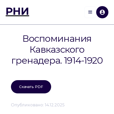
РНИ
Воспоминания
Кавказского
гренадера. 1914-1920
Скачать PDF
Опубликовано:
14.12.2025