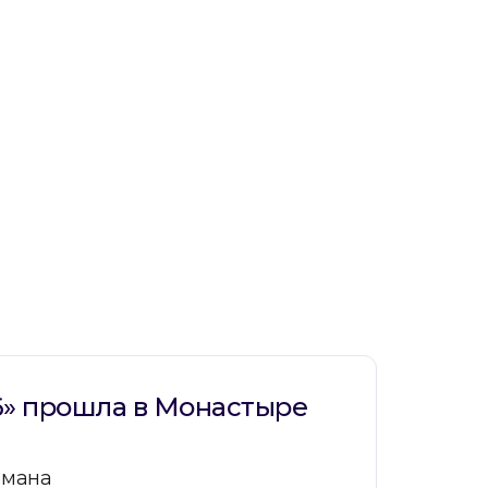
» прошла в Монастыре
омана