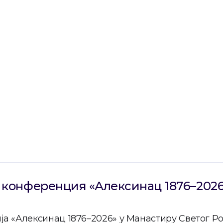
и
конференция «Алексинац 1876–2026
а «Алексинац 1876–2026» у Манастиру Светог Р