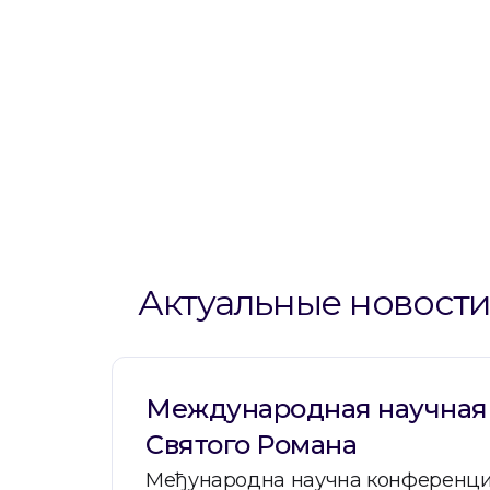
Актуальные новост
Международная научная 
Святого Романа
Међународна научна конференциј