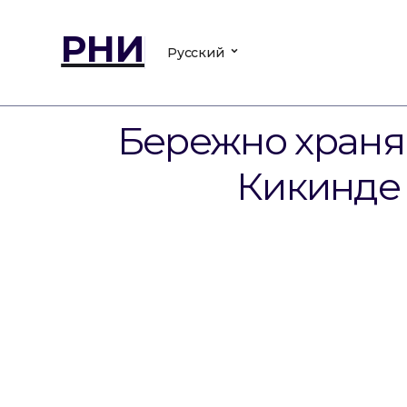
РНИ
Русский
Бережно храня 
Кикинде