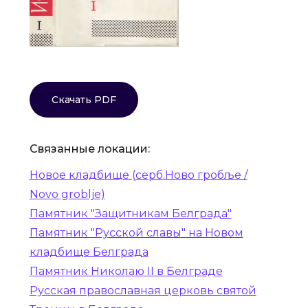
Скачать PDF
Связанные локации:
Новое кладбище (серб.Ново гробље /
Novo groblje)
Памятник "Защитникам Белграда"
Памятник "Русской славы" на Новом
кладбище Белграда
Памятник Николаю II в Белграде
Русская православная церковь святой