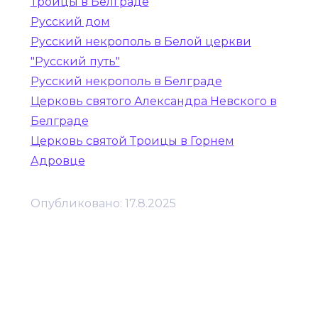
Троицы в Белграде
Русский дом
Русский некрополь в Белой церкви
"Русский путь"
Русский некрополь в Белграде
Церковь святого Александра Невского в
Белграде
Церковь святой Троицы в Горнем
Адровце
Опубликовано:
17.8.2025